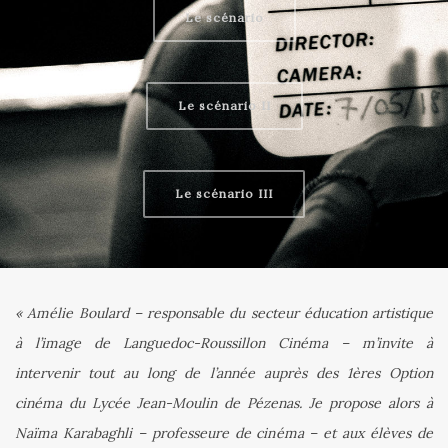
Le scénario
Le scénario II
Le scénario III
« Amélie Boulard – responsable du secteur éducation artistique
à l’image de Languedoc-Roussillon Cinéma – m’invite à
intervenir tout au long de l’année auprès des 1ères Option
cinéma du Lycée Jean-Moulin de Pézenas. Je propose alors à
Naïma Karabaghli – professeure de cinéma – et aux élèves de